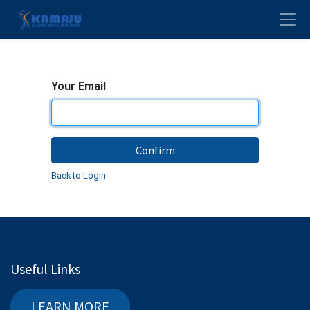
Your Email
Confirm
Back to Login
Useful Links
LEARN MORE