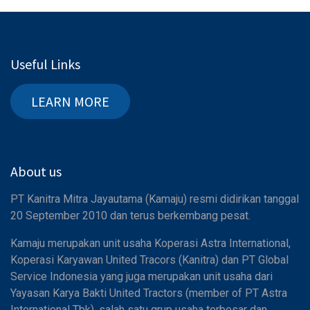
Useful Links
LEARN MORE
About us
PT Kanitra Mitra Jayautama (Kamaju) resmi didirikan tanggal
20 September 2010 dan terus berkembang pesat.
Kamaju merupakan unit usaha Koperasi Astra International,
Koperasi Karyawan United Tracors (Kanitra) dan PT Global
Service Indonesia yang juga merupakan unit usaha dari
Yayasan Karya Bakti United Tractors (member of PT Astra
International Tbk), salah satu grup usaha terbesar dan